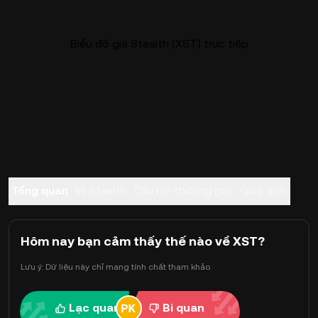
Biểu đồ giá Stealth (XST) trực tiếp
Tổng quan
Về Stealth
Câu hỏi thường gặp
Giao dịch
Hôm nay bạn cảm thấy thế nào về XST?
Lưu ý: Dữ liệu này chỉ mang tính chất tham khảo.
Lạc quan
Bi quan