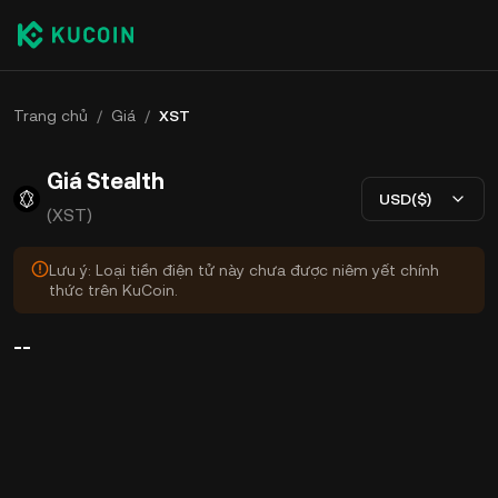
Trang chủ
/
Giá
/
XST
Giá Stealth
USD($)
(XST)
Lưu ý: Loại tiền điện tử này chưa được niêm yết chính
thức trên KuCoin.
--