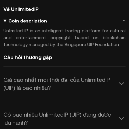
Về UnlimitedIP
Coin description
Unlimited IP is an intelligent trading platform for cultural
and entertainment copyright based on blockchain
technology managed by the Singapore UIP Foundation.
Câu hỏi thường gặp
Giá cao nhất mọi thời đại của UnlimitedIP
(UIP) là bao nhiêu?
Có bao nhiêu UnlimitedIP (UIP) đang được
lưu hành?