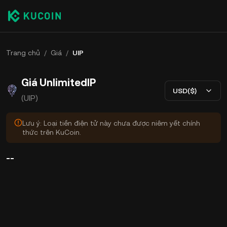
Trang chủ
/
Giá
/
UIP
Giá UnlimitedIP
USD($)
(UIP)
Lưu ý: Loại tiền điện tử này chưa được niêm yết chính
thức trên KuCoin.
--