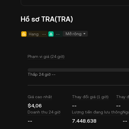
Hồ sơ TRA(TRA)
Mở rộng
Hạng
--
--
Phạm vi giá (24 giờ)
Thấp 24 giờ
--
Giá cao nhất
Thay đổi giá (1 giờ)
Thay đ
$4,06
--
--
Doanh thu 24 giờ
Lượng tiền đang lưu thông
Ngu
--
7.448.638
--