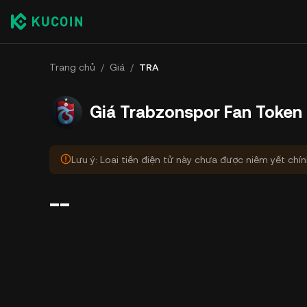
Trang chủ
/
Giá
/
TRA
Giá Trabzonspor Fan Token
Lưu ý: Loại tiền điện tử này chưa được niêm yết chí
--