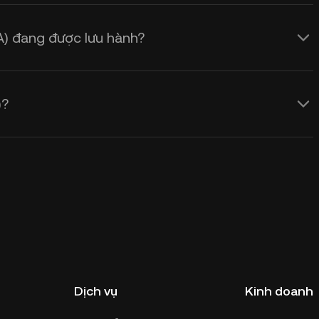
A) đang được lưu hành?
)?
Dịch vụ
Kinh doanh