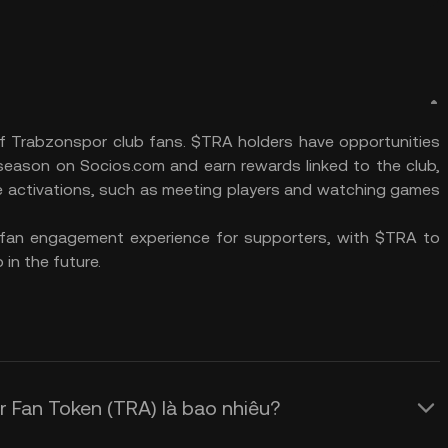
f Trabzonspor club fans. $TRA holders have opportunities
h season on Socios.com and earn rewards linked to the club,
life activations, such as meeting players and watching games
 fan engagement experience for supporters, with $TRA to
 in the future.
r Fan Token (TRA) là bao nhiêu?