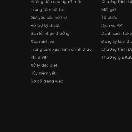
Hướng dẫn cho người mới
Chương trình Li
Trung tâm hỗ trợ
Môi giới
Gửi yêu cầu hỗ trợ
Tổ chức
Hỗ trợ kỹ thuật
Dịch vụ API
Săn lỗi nhận thưởng
Danh sách toke
Xác minh vé
Đăng ký làm th
Trung tâm xác minh chính thức
Chương trình Đ
Phí & VIP
Thương gia KuC
Xử lý đặc biệt
Hủy niêm yết
Sơ đồ trang web