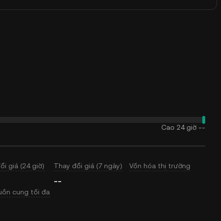
Cao 24 giờ
--
ổi giá (24 giờ)
Thay đổi giá (7 ngày)
Vốn hóa thị trường
--
ồn cung tối đa