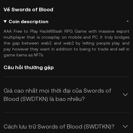
Về Swords of Blood
Coin description
AAA Free to Play HackNSlash RPG Game with massive esport
multiplayer that is crossplay on mobile and PC. It truly bridges
the gap between web2 and web2 by letting people play and
pay however they want in addition to being to trade and sell in
game items as NFTs.
Câu hỏi thường gặp
Giá cao nhất mọi thời đại của Swords of
Blood (SWDTKN) là bao nhiêu?
Cách lưu trữ Swords of Blood (SWDTKN)?