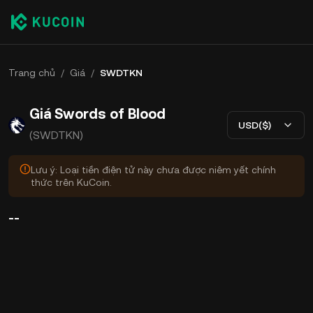
Trang chủ
/
Giá
/
SWDTKN
Giá Swords of Blood
USD($)
(SWDTKN)
Lưu ý: Loại tiền điện tử này chưa được niêm yết chính
thức trên KuCoin.
--