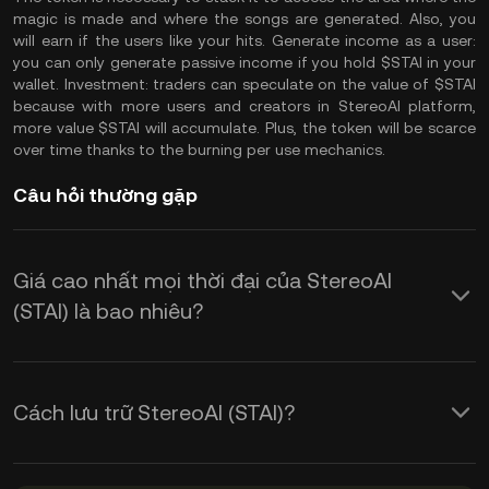
magic is made and where the songs are generated. Also, you
will earn if the users like your hits. Generate income as a user:
you can only generate passive income if you hold $STAI in your
wallet. Investment: traders can speculate on the value of $STAI
because with more users and creators in StereoAI platform,
more value $STAI will accumulate. Plus, the token will be scarce
over time thanks to the burning per use mechanics.
Câu hỏi thường gặp
Giá cao nhất mọi thời đại của StereoAI
(STAI) là bao nhiêu?
Cách lưu trữ StereoAI (STAI)?