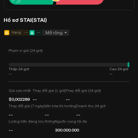
Hồ sơ STAI(STAI)
Hạng
--
--
Mở rộng
Phạm vi giá (24 giờ)
Thấp 24 giờ
Cao 24 giờ
--
--
Giá cao nhất
Thay đổi giá (1 giờ)
Thay đổi giá (24 giờ)
$0,002289
--
--
Thay đổi giá (7 ngày)
Vốn hóa thị trường
Doanh thu 24 giờ
--
--
--
Lượng tiền đang lưu thông
Nguồn cung tối đa
--
300.000.000