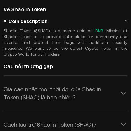
Về Shaolin Token
Coin description
Shaolin Token ($SHAO) is a meme coin on
BNB
. Mission of
Shaolin Token is to provide safe place for community and
investor and protect their bags with additional security
measures. We want to be the safest Crypto Token in the
Crypto World for our holders.
Câu hỏi thường gặp
Giá cao nhất mọi thời đại của Shaolin
Token (SHAO) là bao nhiêu?
Cách lưu trữ Shaolin Token (SHAO)?