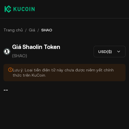
Trang chủ
/
Giá
/
SHAO
Giá Shaolin Token
USD($)
(SHAO)
Lưu ý: Loại tiền điện tử này chưa được niêm yết chính
thức trên KuCoin.
--