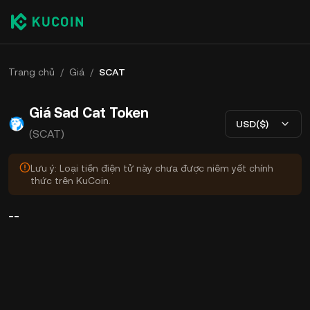
Trang chủ
/
Giá
/
SCAT
Giá Sad Cat Token
USD($)
(SCAT)
Lưu ý: Loại tiền điện tử này chưa được niêm yết chính
thức trên KuCoin.
--