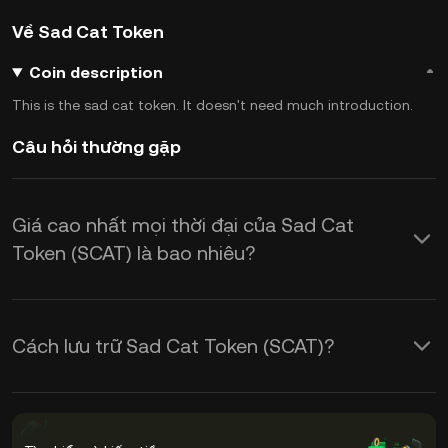
Về Sad Cat Token
Coin description
This is the sad cat token. It doesn't need much introduction.
Câu hỏi thường gặp
Giá cao nhất mọi thời đại của Sad Cat
Token (SCAT) là bao nhiêu?
Cách lưu trữ Sad Cat Token (SCAT)?