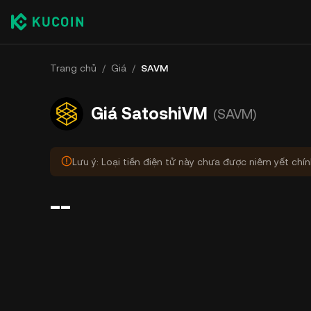
Trang chủ
/
Giá
/
SAVM
Giá SatoshiVM
(SAVM)
Lưu ý: Loại tiền điện tử này chưa được niêm yết chí
--