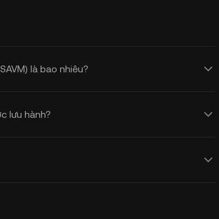
(SAVM) là bao nhiêu?
c lưu hành?