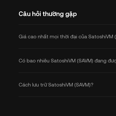
Câu hỏi thường gặp
Giá cao nhất mọi thời đại của SatoshiVM 
Có bao nhiêu SatoshiVM (SAVM) đang đượ
Cách lưu trữ SatoshiVM (SAVM)?