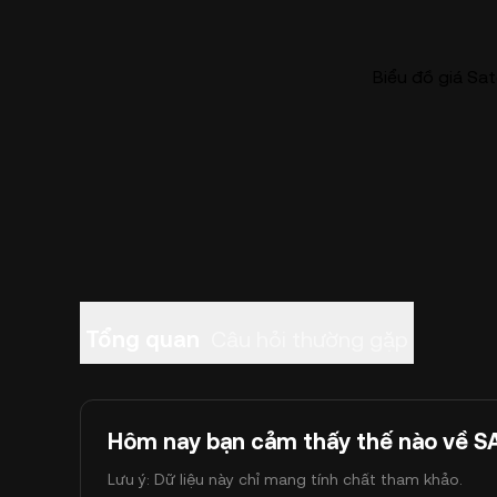
Biểu đồ giá Sa
Tổng quan
Câu hỏi thường gặp
Hôm nay bạn cảm thấy thế nào về 
Lưu ý: Dữ liệu này chỉ mang tính chất tham khảo.