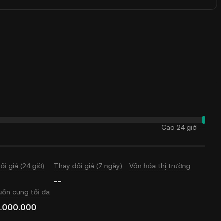
Cao 24 giờ
--
ổi giá (24 giờ)
Thay đổi giá (7 ngày)
Vốn hóa thị trường
--
ồn cung tối đa
.000.000