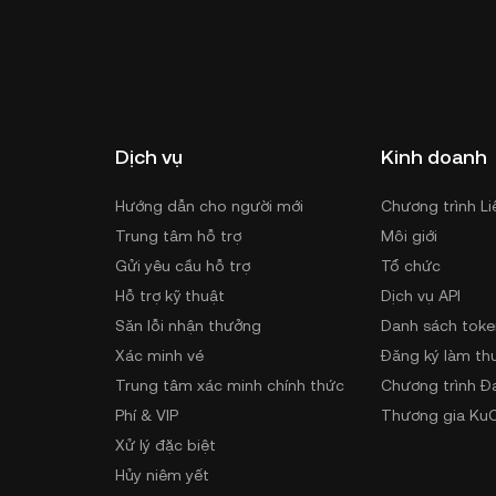
Dịch vụ
Kinh doanh
Hướng dẫn cho người mới
Chương trình Li
Trung tâm hỗ trợ
Môi giới
Gửi yêu cầu hỗ trợ
Tổ chức
Hỗ trợ kỹ thuật
Dịch vụ API
Săn lỗi nhận thưởng
Danh sách toke
Xác minh vé
Đăng ký làm th
Trung tâm xác minh chính thức
Chương trình Đ
Phí & VIP
Thương gia KuC
Xử lý đặc biệt
Hủy niêm yết