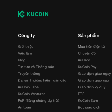
Công ty
Sản phẩm
Giới thiệu
Mua tiền điện tử
Việc làm
Chuyển đổi
Blog
KuCard
Tin tức và Thông báo
KuCoin Pay
Truyền thông
Giao dịch giao ngay
Đại sứ Thương hiệu Toàn cầu
Giao dịch giao sau
KuCoin Labs
Giao dịch ký quỹ
KuCoin Ventures
ETF
PoR (Bằng chứng dự trữ)
KuCoin Earn
An toàn
Bot giao dịch