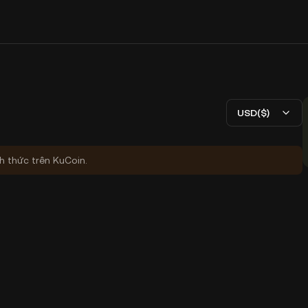
USD($)
nh thức trên KuCoin.