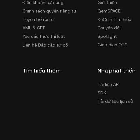
Điều khoản sử dụng
Giới thiệu
Chính sách quyền riêng tư
GemSPACE
Tuyên bố rủi ro
KuCoin Tìm hiểu
AML & CFT
Chuyển đổi
Yêu cầu thực thi luật
Spotlight
Giao dịch OTC
Liên hệ Báo cáo sự cố
Tìm hiểu thêm
Nhà phát triển
Tài liệu API
SDK
Tải dữ liệu lịch sử