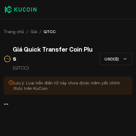
Trang chủ
/
Giá
/
QTCC
Giá Quick Transfer Coin Plu
s
USD($)
(QTCC)
Lưu ý: Loại tiền điện tử này chưa được niêm yết chính
thức trên KuCoin.
--