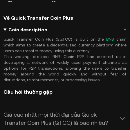
--
--
Về Quick Transfer Coin Plus
Coin description
Quick Transfer Coin Plus ($QTCC) is built on the
BNB
chain
which aims to create a decentralized currency platform where
users can transfer money using this currency.
This working protocol BNB Chain P2P has assisted us in
developing a network of widely used payment channels as
options for P2P transactions, allowing the users to transfer
money around the world quickly and without fear of
disruptions, reimbursements, or processing issues.
Câu hỏi thường gặp
Giá cao nhất mọi thời đại của Quick
Transfer Coin Plus (QTCC) là bao nhiêu?