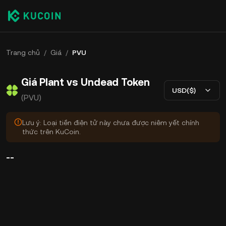
Trang chủ
/
Giá
/
PVU
Giá Plant vs Undead Token
USD($)
(PVU)
Lưu ý: Loại tiền điện tử này chưa được niêm yết chính
thức trên KuCoin.
--