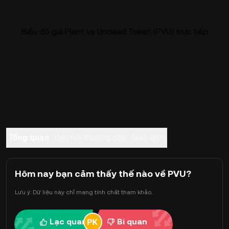
Biểu đồ giá Plant vs Undead Token (PVU) trực tiếp
Tổng quan
Câu hỏi thường gặp
Giao dịch
Hôm nay bạn cảm thấy thế nào về PVU?
Lưu ý: Dữ liệu này chỉ mang tính chất tham khảo.
Lạc quan
Bi quan