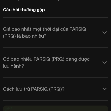
Câu hỏi thường gặp
Giá cao nhất mọi thời đại của PARSIQ
(PRQ) là bao nhiêu?
Có bao nhiêu PARSIQ (PRQ) đang được
lưu hành?
Cách lưu trữ PARSIQ (PRQ)?