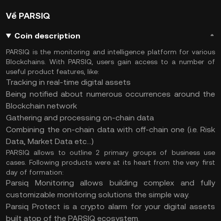
Về PARSIQ
Coin description
PARSIQ is the monitoring and intelligence platform for various
Blockchains. With PARSIQ, users gain access to a number of
useful product features, like:
Tracking in real-time digital assets
Being notified about numerous occurrences around the
Blockchain network
Gathering and processing on-chain data
Combining the on-chain data with off-chain one (i.e. Risk
Data, Market Data etc...)
PARSIQ allows to outline 2 primary groups of business use
cases. Following products were at its heart from the very first
day of formation:
Parsiq Monitoring allows building complex and fully
customizable monitoring solutions the simple way.
Parsiq Protect is a crypto alarm for your digital assets
built atop of the PARSIQ ecosystem.