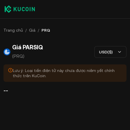
Trang chủ
/
Giá
/
PRQ
Giá PARSIQ
USD($)
(PRQ)
Lưu ý: Loại tiền điện tử này chưa được niêm yết chính
thức trên KuCoin.
--