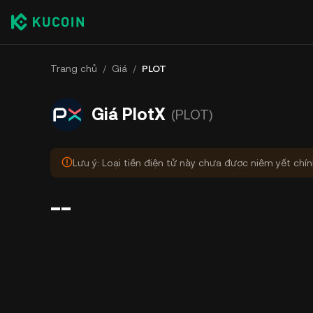
Trang chủ
/
Giá
/
PLOT
Giá PlotX
(PLOT)
Lưu ý: Loại tiền điện tử này chưa được niêm yết chí
--