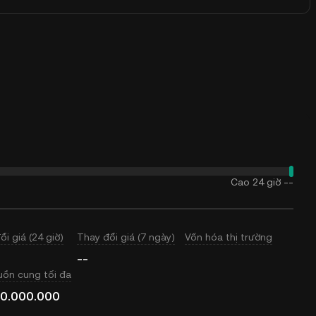
Cao 24 giờ
--
ổi giá (24 giờ)
Thay đổi giá (7 ngày)
Vốn hóa thị trường
--
ồn cung tối đa
0.000.000