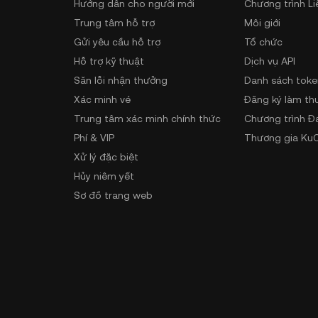
Hướng dẫn cho người mới
Chương trình Li
Trung tâm hỗ trợ
Môi giới
Gửi yêu cầu hỗ trợ
Tổ chức
Hỗ trợ kỹ thuật
Dịch vụ API
Săn lỗi nhận thưởng
Danh sách toke
Xác minh vé
Đăng ký làm th
Trung tâm xác minh chính thức
Chương trình Đ
Phí & VIP
Thương gia KuC
Xử lý đặc biệt
Hủy niêm yết
Sơ đồ trang web