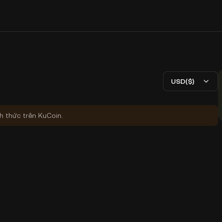
USD($)
nh thức trên KuCoin.