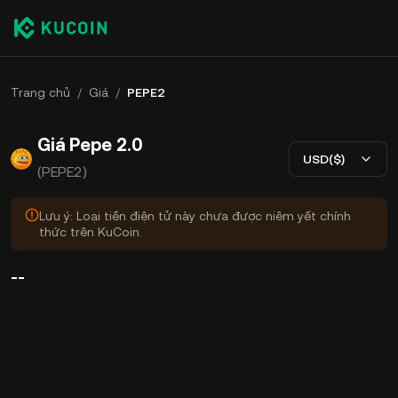
Trang chủ
/
Giá
/
PEPE2
Giá Pepe 2.0
USD($)
(PEPE2)
Lưu ý: Loại tiền điện tử này chưa được niêm yết chính
thức trên KuCoin.
--