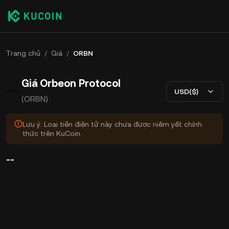
Trang chủ
/
Giá
/
ORBN
Giá Orbeon Protocol
USD($)
(ORBN)
Lưu ý: Loại tiền điện tử này chưa được niêm yết chính
thức trên KuCoin.
--