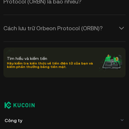
Protocol (ORBN) là bao nhiêu?
Cách lưu trữ Orbeon Protocol (ORBN)?
Tìm hiểu và kiếm tiền
Hãy kiểm tra kiến thức về tiền điện tử của bạn và
kiếm phần thưởng bằng tiền mặt.
Công ty