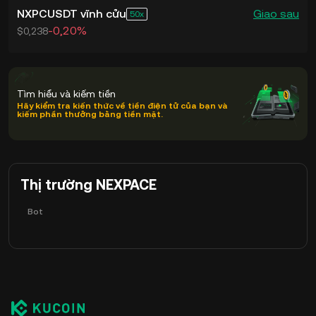
NXPCUSDT vĩnh cửu
Giao sau
50
-0,20%
$0,238
Tìm hiểu và kiếm tiền
Hãy kiểm tra kiến thức về tiền điện tử của bạn và
kiếm phần thưởng bằng tiền mặt.
Thị trường NEXPACE
Bot