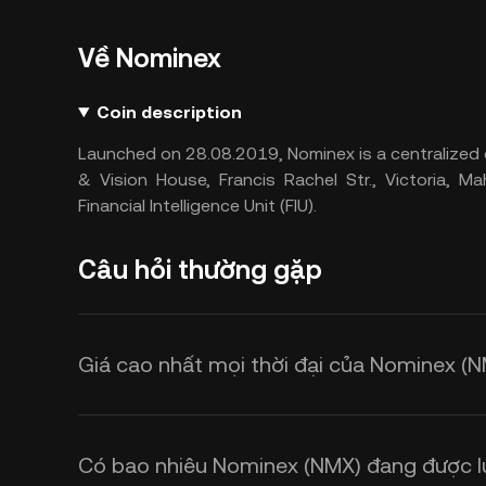
Về Nominex
Coin description
Launched on 28.08.2019, Nominex is a centralized 
& Vision House, Francis Rachel Str., Victoria, Ma
Financial Intelligence Unit (FIU).
Câu hỏi thường gặp
Giá cao nhất mọi thời đại của Nominex (N
Có bao nhiêu Nominex (NMX) đang được l