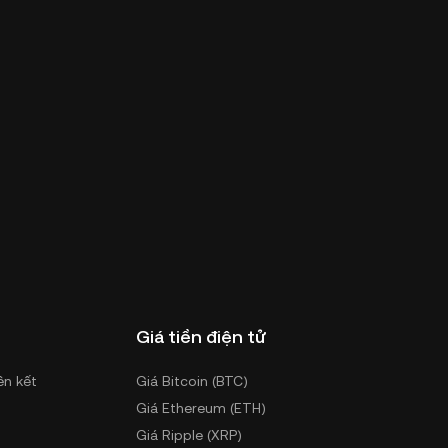
Giá tiền điện tử
ên kết
Giá Bitcoin (BTC)
Giá Ethereum (ETH)
Giá Ripple (XRP)