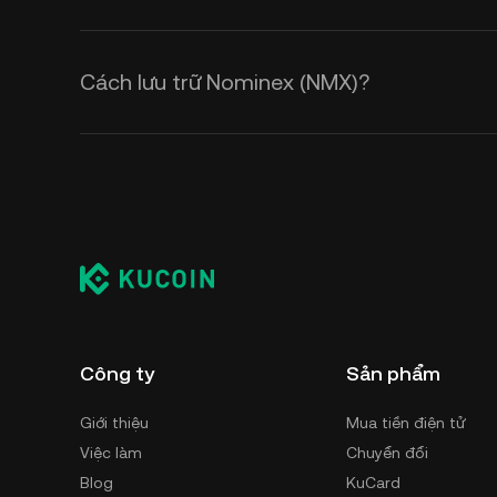
Cách lưu trữ Nominex (NMX)?
Công ty
Sản phẩm
Giới thiệu
Mua tiền điện tử
Việc làm
Chuyển đổi
Blog
KuCard