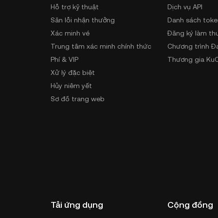
Hỗ trợ kỹ thuật
Dịch vụ API
Săn lỗi nhận thưởng
Danh sách toke
Xác minh vé
Đăng ký làm th
Trung tâm xác minh chính thức
Chương trình Đ
Phí & VIP
Thương gia KuC
Xử lý đặc biệt
Hủy niêm yết
Sơ đồ trang web
Tải ứng dụng
Cộng đồng