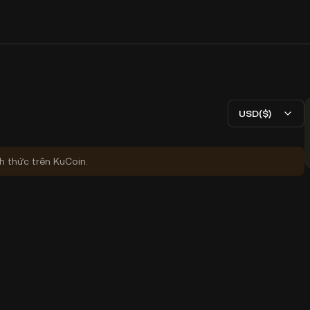
USD($)
nh thức trên KuCoin.