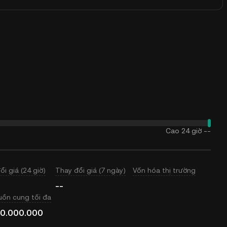
Cao 24 giờ
--
ổi giá (24 giờ)
Thay đổi giá (7 ngày)
Vốn hóa thị trường
--
ồn cung tối đa
0.000.000