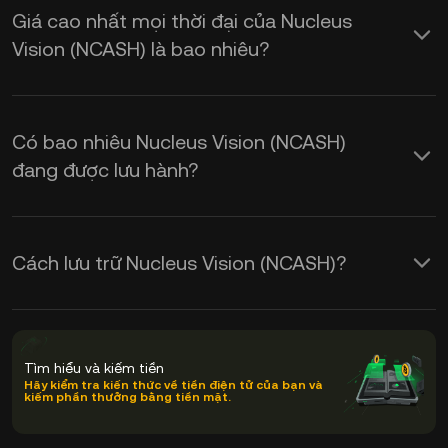
Giá cao nhất mọi thời đại của Nucleus
Vision (NCASH) là bao nhiêu?
Có bao nhiêu Nucleus Vision (NCASH)
đang được lưu hành?
Cách lưu trữ Nucleus Vision (NCASH)?
Tìm hiểu và kiếm tiền
Hãy kiểm tra kiến thức về tiền điện tử của bạn và
kiếm phần thưởng bằng tiền mặt.