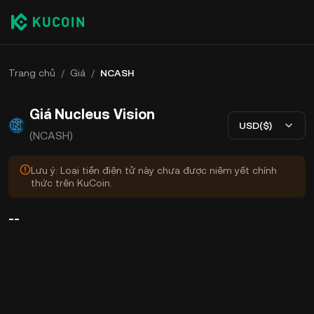
Trang chủ
/
Giá
/
NCASH
Giá Nucleus Vision
USD($)
(NCASH)
Lưu ý: Loại tiền điện tử này chưa được niêm yết chính
thức trên KuCoin.
--