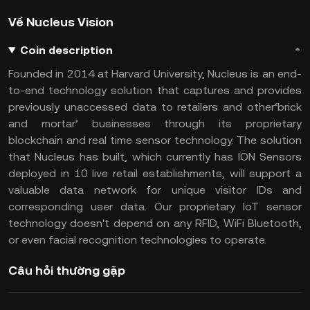
Về Nucleus Vision
Coin description
Founded in 2014 at Harvard University, Nucleus is an end-
to-end technology solution that captures and provides
previously unaccessed data to retailers and other‘brick
and mortar’ businesses through its proprietary
blockchain and real time sensor technology. The solution
that Nucleus has built, which currently has ION Sensors
deployed in 10 live retail establishments, will support a
valuable data network for unique visitor IDs and
corresponding user data. Our proprietary IoT sensor
technology doesn't depend on any RFID, WiFi Bluetooth,
or even facial recognition technologies to operate.
Câu hỏi thường gặp