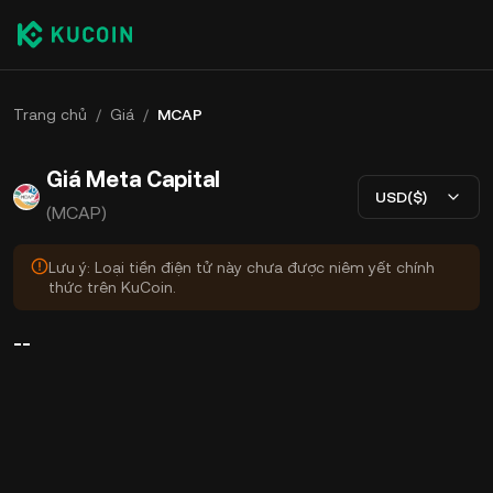
Trang chủ
/
Giá
/
MCAP
Giá Meta Capital
USD($)
(MCAP)
Lưu ý: Loại tiền điện tử này chưa được niêm yết chính
thức trên KuCoin.
--