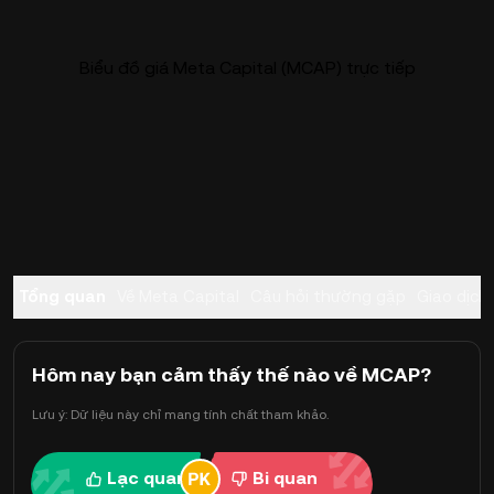
Biểu đồ giá Meta Capital (MCAP) trực tiếp
Tổng quan
Về Meta Capital
Câu hỏi thường gặp
Giao dịch
Hôm nay bạn cảm thấy thế nào về MCAP?
Lưu ý: Dữ liệu này chỉ mang tính chất tham khảo.
Lạc quan
Bi quan