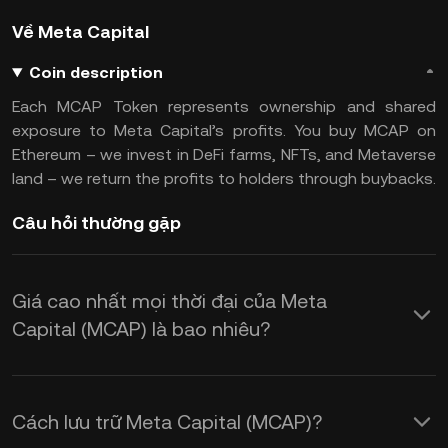
Về Meta Capital
Coin description
Each MCAP Token represents ownership and shared
exposure to Meta Capital’s profits. You buy MCAP on
Ethereum – we invest in DeFi farms, NFTs, and Metaverse
land – we return the profits to holders through buybacks.
Câu hỏi thường gặp
Giá cao nhất mọi thời đại của Meta
Capital (MCAP) là bao nhiêu?
Cách lưu trữ Meta Capital (MCAP)?