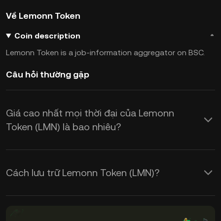
Về Lemonn Token
Coin description
Lemonn Token is a job-information aggregator on BSC.
Câu hỏi thường gặp
Giá cao nhất mọi thời đại của Lemonn
Token (LMN) là bao nhiêu?
Cách lưu trữ Lemonn Token (LMN)?