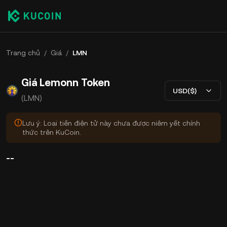
Trang chủ
/
Giá
/
LMN
Giá Lemonn Token
USD($)
(LMN)
Lưu ý: Loại tiền điện tử này chưa được niêm yết chính
thức trên KuCoin.
--