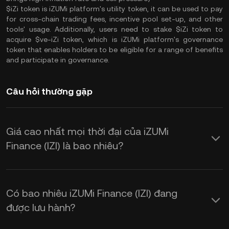
$iZi token is iZUMi platform's utility token, it can be used to pay
for cross-chain trading fees, incentive pool set-up, and other
tools' usage. Additionally, users need to stake $iZi token to
acquire $ve-iZi token, which is iZUMi platform's governance
token that enables holders to be eligible for a range of benefits
and participate in governance.
Câu hỏi thường gặp
Giá cao nhất mọi thời đại của iZUMi
Finance (IZI) là bao nhiêu?
Có bao nhiêu iZUMi Finance (IZI) đang
được lưu hành?