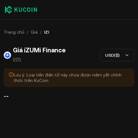
Trang chủ
/
Giá
/
IZI
Giá iZUMi Finance
USD($)
(IZI)
Lưu ý: Loại tiền điện tử này chưa được niêm yết chính
thức trên KuCoin.
--