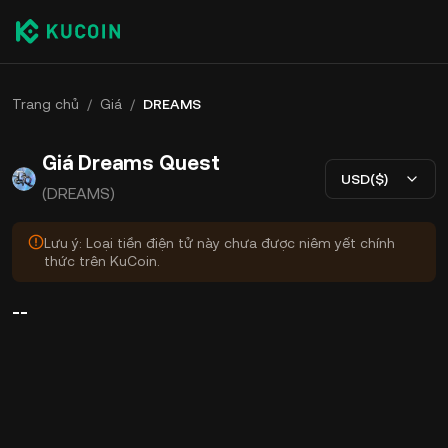
Trang chủ
/
Giá
/
DREAMS
Giá Dreams Quest
USD($)
(DREAMS)
Lưu ý: Loại tiền điện tử này chưa được niêm yết chính
thức trên KuCoin.
--