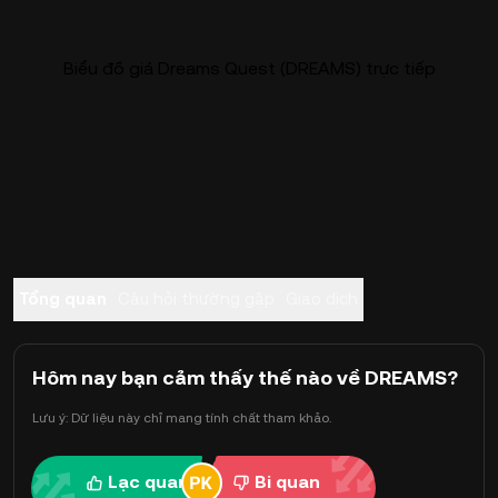
Biểu đồ giá Dreams Quest (DREAMS) trực tiếp
Tổng quan
Câu hỏi thường gặp
Giao dịch
Hôm nay bạn cảm thấy thế nào về DREAMS?
Lưu ý: Dữ liệu này chỉ mang tính chất tham khảo.
Lạc quan
Bi quan