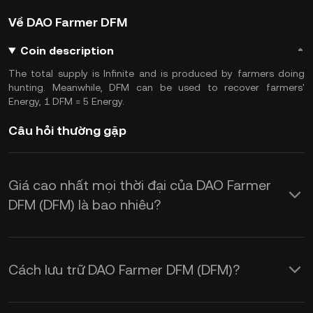
Về DAO Farmer DFM
Coin description
The total supply is Infinite and is produced by farmers doing
hunting. Meanwhile, DFM can be used to recover farmers'
Energy, 1 DFM = 5 Energy.
Câu hỏi thường gặp
Giá cao nhất mọi thời đại của DAO Farmer
DFM (DFM) là bao nhiêu?
Cách lưu trữ DAO Farmer DFM (DFM)?