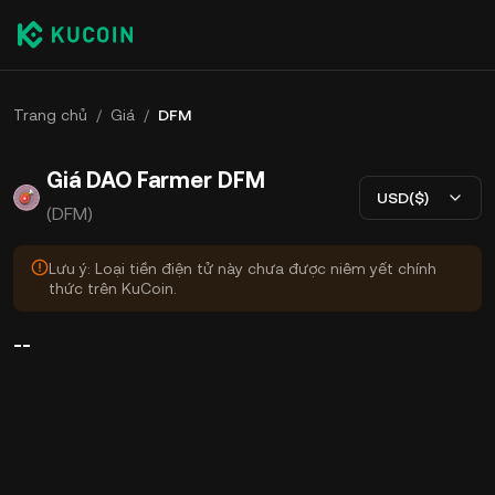
Trang chủ
/
Giá
/
DFM
Giá DAO Farmer DFM
USD($)
(DFM)
Lưu ý: Loại tiền điện tử này chưa được niêm yết chính
thức trên KuCoin.
--