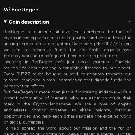
Về BeeDegen
Coin description
BeeDegen is a unique initiative that combines the thrill of
crypto investing with a mission to protect and rescue bees, the
unsung heroes of our ecosystem. By creating the BUZZZ token,
we aim to generate funds for non-profit organizations
tirelessly working to safeguard these precious pollinators.
Investing in BeeDegen isn’t just about potential financial
returns, it’s about making a tangible difference to our planet.
Every BUZZZ token bought or sold contributes towards our
mission, thanks to a small commission that directly funds bee
conservation efforts.
But BeeDegen is more than just a fundraising initiative – it’s a
vibrant community of ‘degens’ who are eager to make their
mark in the Crypto landscape. We are a hive of crypto
enthusiasts, coming together to share insights, discover
opportunities, and help each other navigate the exciting world
of digital currencies.
To help spread the word about our mission and the fun of
being a part of our community, we’ve created a special 3D filter