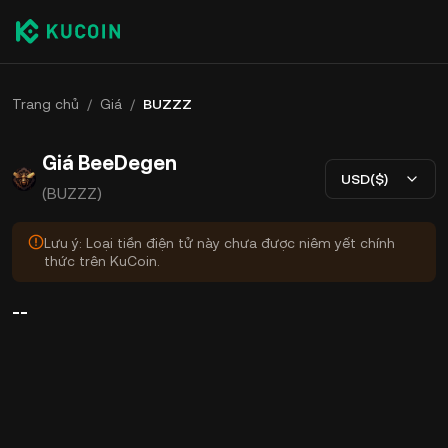
Trang chủ
/
Giá
/
BUZZZ
Giá BeeDegen
USD($)
(BUZZZ)
Lưu ý: Loại tiền điện tử này chưa được niêm yết chính
thức trên KuCoin.
--