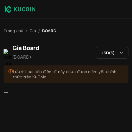
Trang chủ
/
Giá
/
BOARD
Giá Board
USD($)
(BOARD)
Lưu ý: Loại tiền điện tử này chưa được niêm yết chính
thức trên KuCoin.
--