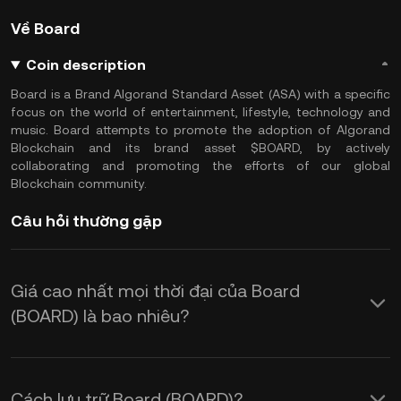
Về Board
Coin description
Board is a Brand Algorand Standard Asset (ASA) with a specific
focus on the world of entertainment, lifestyle, technology and
music. Board attempts to promote the adoption of Algorand
Blockchain and its brand asset $BOARD, by actively
collaborating and promoting the efforts of our global
Blockchain community.
Câu hỏi thường gặp
Giá cao nhất mọi thời đại của Board
(BOARD) là bao nhiêu?
Cách lưu trữ Board (BOARD)?