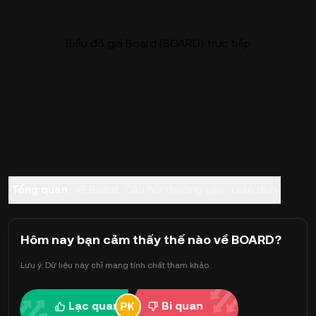
Biểu đồ giá Board (BOARD) trực tiếp
Tổng quan
Về Board
Câu hỏi thường gặp
Giao dịch
Hôm nay bạn cảm thấy thế nào về BOARD?
Lưu ý: Dữ liệu này chỉ mang tính chất tham khảo.
Lạc quan
Bi quan