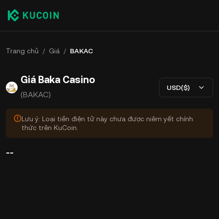
Trang chủ
/
Giá
/
BAKAC
Giá Baka Casino
USD($)
(BAKAC)
Lưu ý: Loại tiền điện tử này chưa được niêm yết chính
thức trên KuCoin.
--