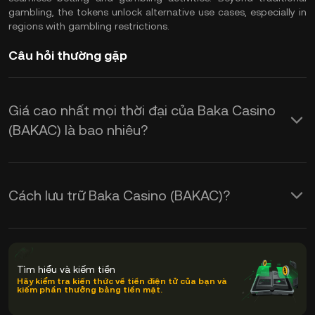
gambling, the tokens unlock alternative use cases, especially in
regions with gambling restrictions.
Câu hỏi thường gặp
Giá cao nhất mọi thời đại của Baka Casino
(BAKAC) là bao nhiêu?
Cách lưu trữ Baka Casino (BAKAC)?
Tìm hiểu và kiếm tiền
Hãy kiểm tra kiến thức về tiền điện tử của bạn và
kiếm phần thưởng bằng tiền mặt.