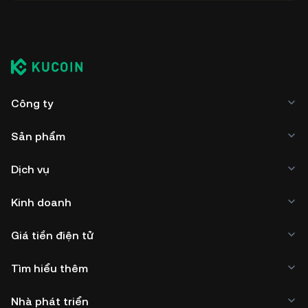
Công ty
Sản phẩm
Dịch vụ
Kinh doanh
Giá tiền điện tử
Tìm hiểu thêm
Nhà phát triển