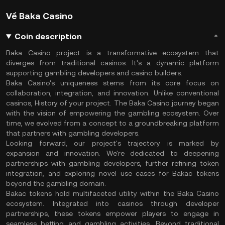
Về Baka Casino
Coin description
Baka Casino project is a transformative ecosystem that
diverges from traditional casinos. It's a dynamic platform
supporting gambling developers and casino builders.
Baka Casino's uniqueness stems from its core focus on
collaboration, integration, and innovation. Unlike conventional
casinos, History of your project. The Baka Casino journey began
with the vision of empowering the gambling ecosystem. Over
time, we evolved from a concept to a groundbreaking platform
that partners with gambling developers.
Looking forward, our project's trajectory is marked by
expansion and innovation. We're dedicated to deepening
partnerships with gambling developers, further refining token
integration, and exploring novel use cases for Bakac tokens
beyond the gambling domain.
Bakac tokens hold multifaceted utility within the Baka Casino
ecosystem. Integrated into casinos through developer
partnerships, these tokens empower players to engage in
seamless betting and gambling activities. Beyond traditional