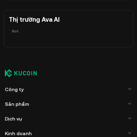
Thị trường Ava AI
Bot
Công ty
Sản phẩm
Dịch vụ
Kinh doanh