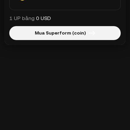
1 UP bằng
0 USD
Mua Superform (coin)