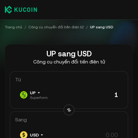
Trang chủ
/
Công cụ chuyển đổi tiền điện tử
/
UP sang USD
UP sang USD
Công cụ chuyển đổi tiền điện tử
Từ
UP
Superform
Sang
USD