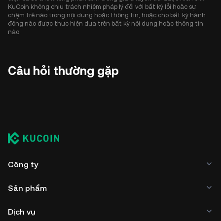
KuCoin không chịu trách nhiệm pháp lý đối với bất kỳ lỗi hoặc sự
chậm trễ nào trong nội dung hoặc thông tin, hoặc cho bất kỳ hành
động nào được thực hiện dựa trên bất kỳ nội dung hoặc thông tin
nào.
Câu hỏi thường gặp
Công ty
Sản phẩm
Dịch vụ