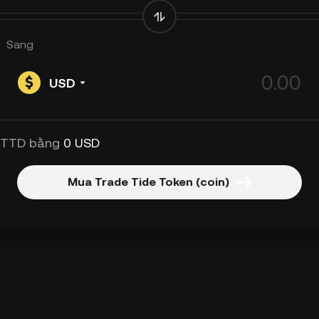
Sang
USD
 TTD bằng
0 USD
Mua Trade Tide Token (coin)