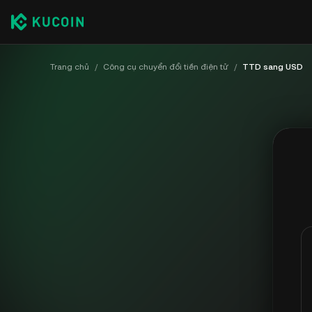
Trang chủ
/
Công cụ chuyển đổi tiền điện tử
/
TTD sang USD