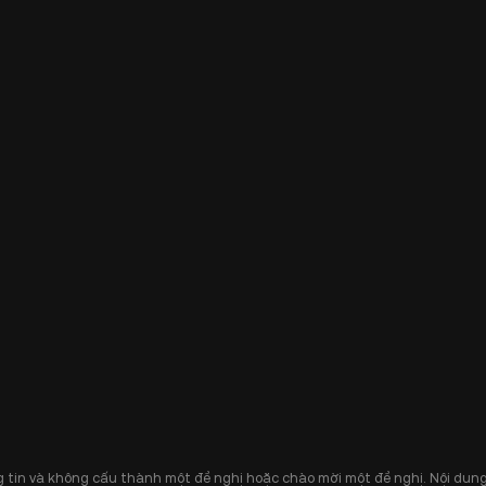
 tin và không cấu thành một đề nghị hoặc chào mời một đề nghị. Nội dung