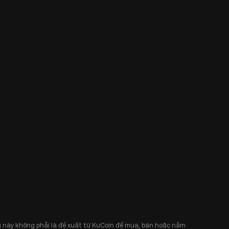
 này không phải là đề xuất từ KuCoin để mua, bán hoặc nắm