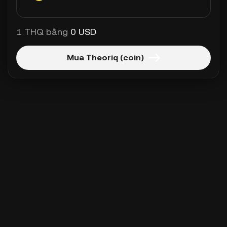
1 THQ bằng
0 USD
Mua Theoriq (coin)