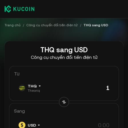
Trang chủ
/
Công cụ chuyển đổi tiền điện tử
/
THQ sang USD
THQ sang USD
Công cụ chuyển đổi tiền điện tử
Từ
THQ
Theoriq
Sang
USD