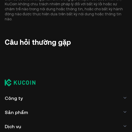
KuCoin không chịu trách nhiệm pháp lý đối với bất kỳ lỗi hoặc sự
chậm trễ nào trong nội dung hoặc thông tin, hoặc cho bất kỳ hành
động nào được thực hiện dựa trên bất kỳ nội dung hoặc thông tin
nào.
Câu hỏi thường gặp
Công ty
Sản phẩm
Dịch vụ