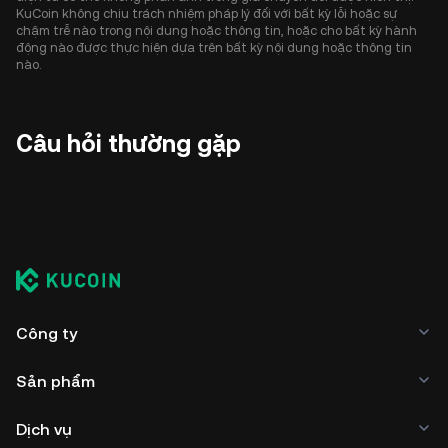
KuCoin không chịu trách nhiệm pháp lý đối với bất kỳ lỗi hoặc sự
chậm trễ nào trong nội dung hoặc thông tin, hoặc cho bất kỳ hành
động nào được thực hiện dựa trên bất kỳ nội dung hoặc thông tin
nào.
Câu hỏi thường gặp
Công ty
Sản phẩm
Dịch vụ