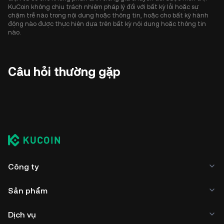
KuCoin không chịu trách nhiệm pháp lý đối với bất kỳ lỗi hoặc sự
chậm trễ nào trong nội dung hoặc thông tin, hoặc cho bất kỳ hành
động nào được thực hiện dựa trên bất kỳ nội dung hoặc thông tin
nào.
Câu hỏi thường gặp
Công ty
Sản phẩm
Dịch vụ