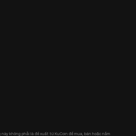
 này không phải là đề xuất từ KuCoin để mua, bán hoặc nắm