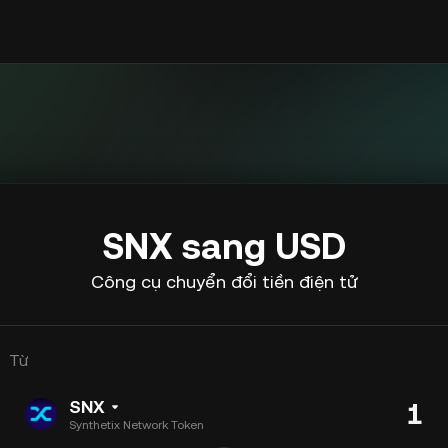
SNX sang USD
Công cụ chuyển đổi tiền điện tử
Từ
SNX
Synthetix Network Token