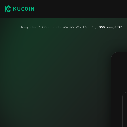
Trang chủ
/
Công cụ chuyển đổi tiền điện tử
/
SNX sang USD