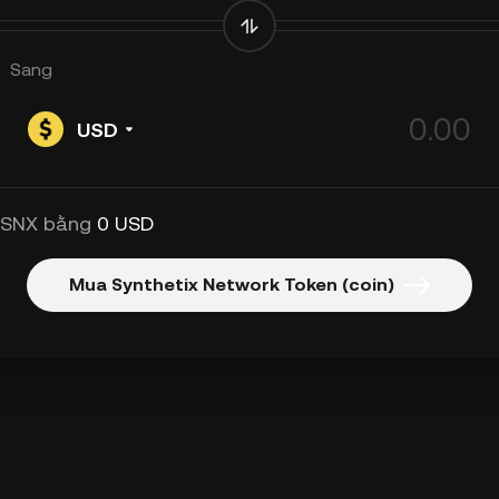
Sang
USD
 SNX bằng
0 USD
Mua Synthetix Network Token (coin)