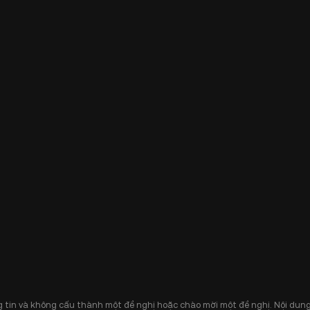
 tin và không cấu thành một đề nghị hoặc chào mời một đề nghị. Nội dung