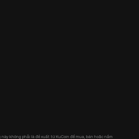
 này không phải là đề xuất từ KuCoin để mua, bán hoặc nắm