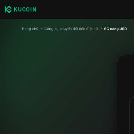
Trang chủ
/
Công cụ chuyển đổi tiền điện tử
/
SC sang USD