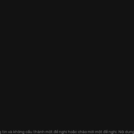
 tin và không cấu thành một đề nghị hoặc chào mời một đề nghị. Nội dung