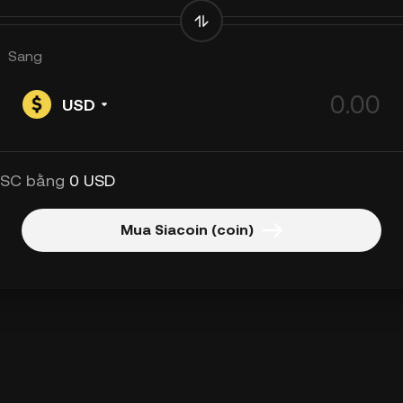
Sang
USD
 SC bằng
0 USD
Mua Siacoin (coin)