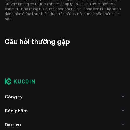
KuCoin không chịu trách nhiệm pháp lý đối với bất kỳ lỗi hoặc sự
chậm trễ nào trong nội dung hoặc thông tin, hoặc cho bất kỳ hành
động nào được thực hiện dựa trên bất kỳ nội dung hoặc thông tin
nào.
Câu hỏi thường gặp
Công ty
Sản phẩm
Dịch vụ