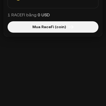
1 RACEFI bằng
0 USD
Mua RaceFi (coin)