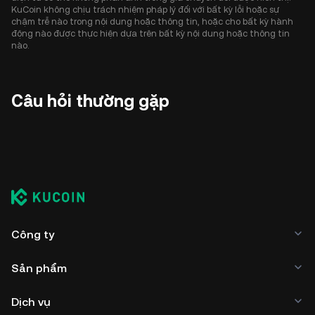
KuCoin không chịu trách nhiệm pháp lý đối với bất kỳ lỗi hoặc sự
chậm trễ nào trong nội dung hoặc thông tin, hoặc cho bất kỳ hành
động nào được thực hiện dựa trên bất kỳ nội dung hoặc thông tin
nào.
Câu hỏi thường gặp
Công ty
Sản phẩm
Dịch vụ