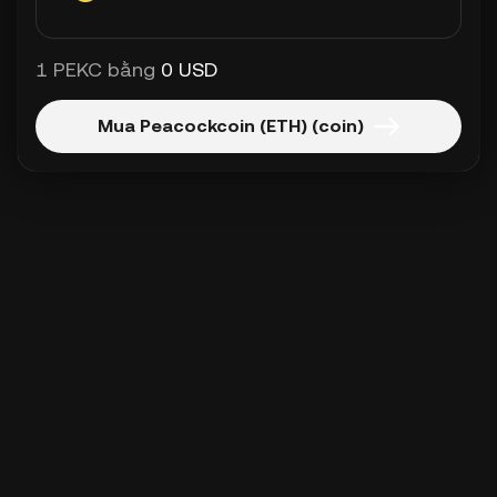
1 PEKC bằng
0 USD
Mua Peacockcoin (ETH) (coin)