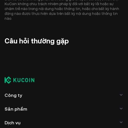
KuCoin không chịu trách nhiệm pháp lý đối với bất kỳ lỗi hoặc sự
chậm trễ nào trong nội dung hoặc thông tin, hoặc cho bất kỳ hành
động nào được thực hiện dựa trên bất kỳ nội dung hoặc thông tin
nào.
Câu hỏi thường gặp
Công ty
Sản phẩm
Dịch vụ