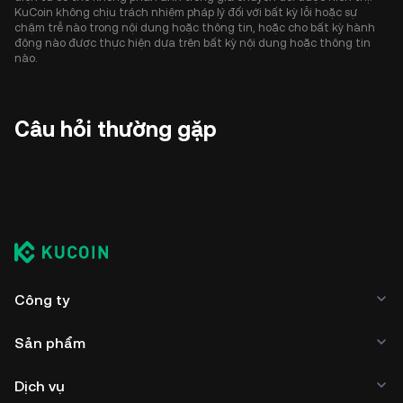
KuCoin không chịu trách nhiệm pháp lý đối với bất kỳ lỗi hoặc sự
chậm trễ nào trong nội dung hoặc thông tin, hoặc cho bất kỳ hành
động nào được thực hiện dựa trên bất kỳ nội dung hoặc thông tin
nào.
Câu hỏi thường gặp
Công ty
Sản phẩm
Dịch vụ