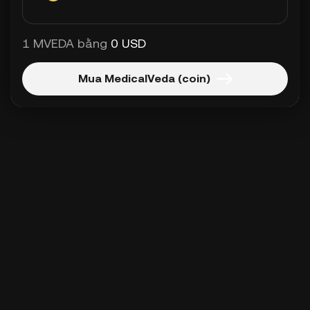
1 MVEDA bằng
0 USD
Mua MedicalVeda (coin)