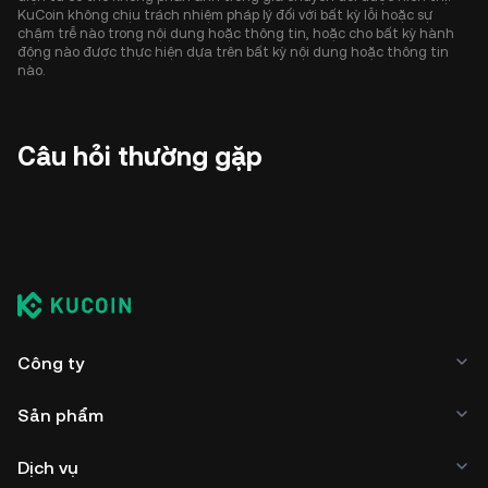
KuCoin không chịu trách nhiệm pháp lý đối với bất kỳ lỗi hoặc sự
chậm trễ nào trong nội dung hoặc thông tin, hoặc cho bất kỳ hành
động nào được thực hiện dựa trên bất kỳ nội dung hoặc thông tin
nào.
Câu hỏi thường gặp
Công ty
Sản phẩm
Dịch vụ