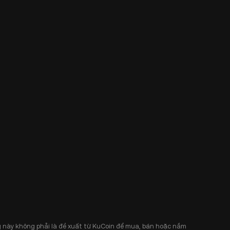
 này không phải là đề xuất từ KuCoin để mua, bán hoặc nắm