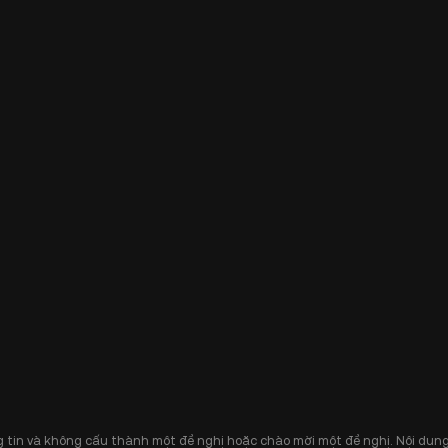
 tin và không cấu thành một đề nghị hoặc chào mời một đề nghị. Nội dung