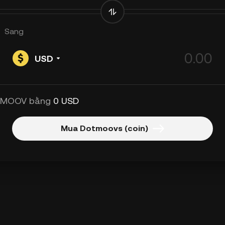
Sang
USD
 MOOV bằng
0 USD
Mua Dotmoovs (coin)