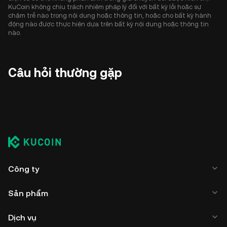
KuCoin không chịu trách nhiệm pháp lý đối với bất kỳ lỗi hoặc sự
chậm trễ nào trong nội dung hoặc thông tin, hoặc cho bất kỳ hành
động nào được thực hiện dựa trên bất kỳ nội dung hoặc thông tin
nào.
Câu hỏi thường gặp
Công ty
Sản phẩm
Dịch vụ