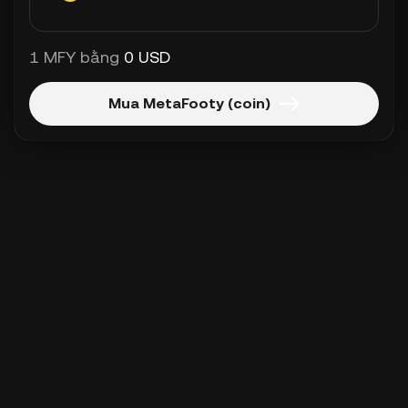
1 MFY bằng
0 USD
Mua MetaFooty (coin)