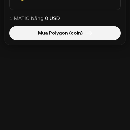
1 MATIC bằng
0 USD
Mua Polygon (coin)