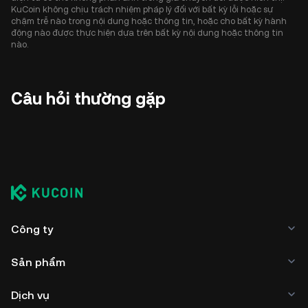
KuCoin không chịu trách nhiệm pháp lý đối với bất kỳ lỗi hoặc sự
chậm trễ nào trong nội dung hoặc thông tin, hoặc cho bất kỳ hành
động nào được thực hiện dựa trên bất kỳ nội dung hoặc thông tin
nào.
Câu hỏi thường gặp
Công ty
Sản phẩm
Dịch vụ