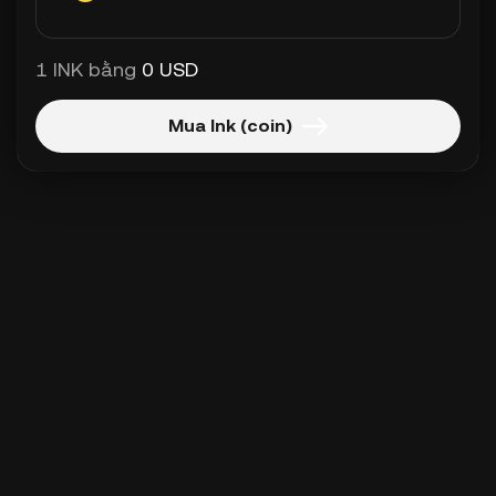
1 INK bằng
0 USD
Mua Ink (coin)