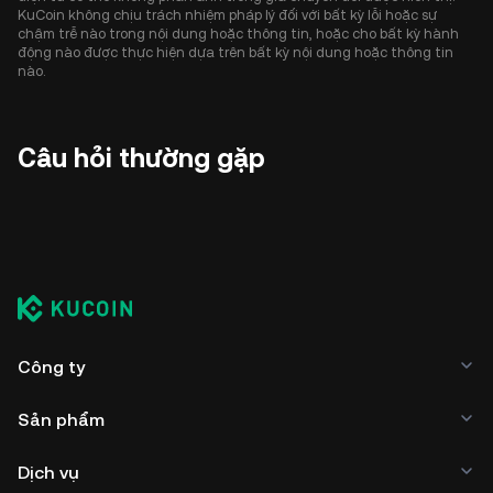
KuCoin không chịu trách nhiệm pháp lý đối với bất kỳ lỗi hoặc sự
chậm trễ nào trong nội dung hoặc thông tin, hoặc cho bất kỳ hành
động nào được thực hiện dựa trên bất kỳ nội dung hoặc thông tin
nào.
Câu hỏi thường gặp
Công ty
Sản phẩm
Dịch vụ