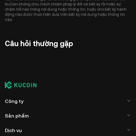
KuCoin không chịu trách nhiệm pháp lý đối với bất kỳ lỗi hoặc sự
chậm trễ nào trong nội dung hoặc thông tin, hoặc cho bất kỳ hành
động nào được thực hiện dựa trên bất kỳ nội dung hoặc thông tin
nào.
Câu hỏi thường gặp
Công ty
Sản phẩm
Dịch vụ