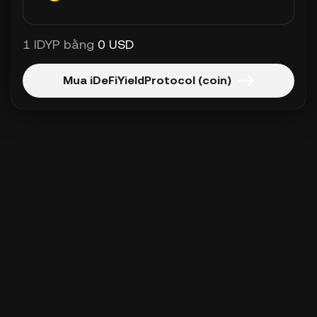
1 IDYP bằng
0 USD
Mua iDeFiYieldProtocol (coin)