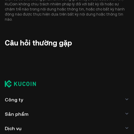
KuCoin không chịu trách nhiệm pháp lý đối với bất kỳ lỗi hoặc sự
chậm trễ nào trong nội dung hoặc thông tin, hoặc cho bất kỳ hành
động nào được thực hiện dựa trên bất kỳ nội dung hoặc thông tin
nào.
Câu hỏi thường gặp
Công ty
Sản phẩm
Dịch vụ