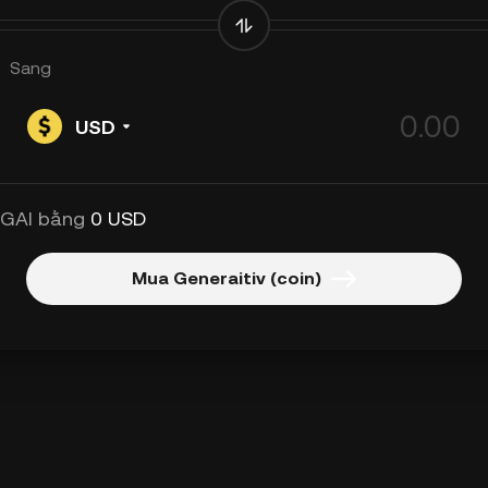
Sang
USD
 GAI bằng
0 USD
Mua Generaitiv (coin)