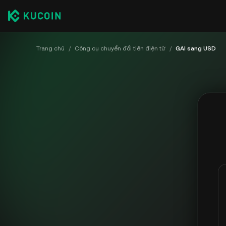
Trang chủ
/
Công cụ chuyển đổi tiền điện tử
/
GAI sang USD