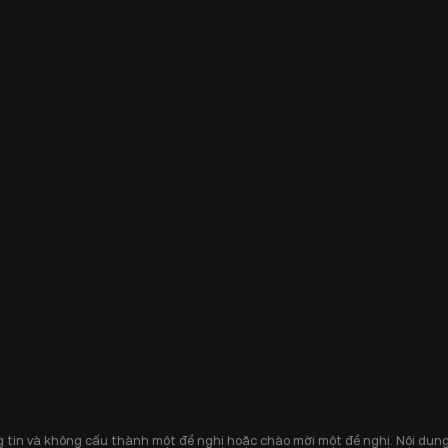
 tin và không cấu thành một đề nghị hoặc chào mời một đề nghị. Nội dung