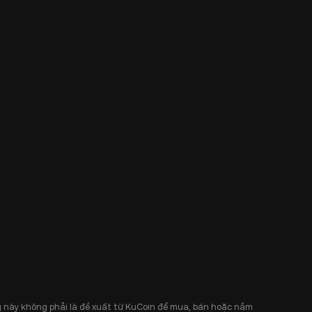
 này không phải là đề xuất từ KuCoin để mua, bán hoặc nắm