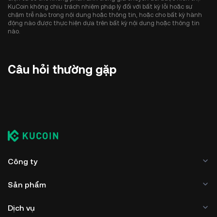
KuCoin không chịu trách nhiệm pháp lý đối với bất kỳ lỗi hoặc sự
chậm trễ nào trong nội dung hoặc thông tin, hoặc cho bất kỳ hành
động nào được thực hiện dựa trên bất kỳ nội dung hoặc thông tin
nào.
Câu hỏi thường gặp
Công ty
Sản phẩm
Dịch vụ