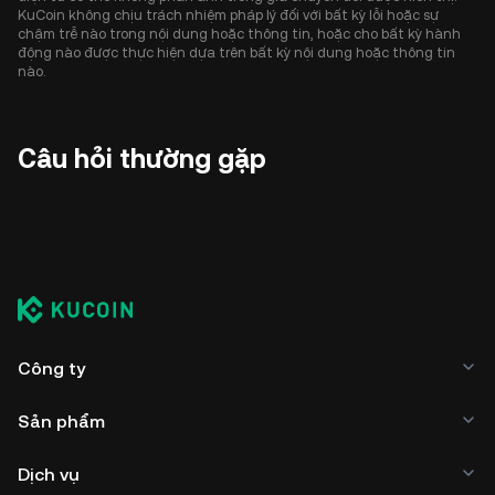
KuCoin không chịu trách nhiệm pháp lý đối với bất kỳ lỗi hoặc sự
chậm trễ nào trong nội dung hoặc thông tin, hoặc cho bất kỳ hành
động nào được thực hiện dựa trên bất kỳ nội dung hoặc thông tin
nào.
Câu hỏi thường gặp
Công ty
Sản phẩm
Dịch vụ