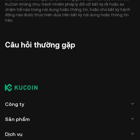
KuCoin không chịu trách nhiệm pháp lý đối với bất kỳ lỗi hoặc sự
chậm trễ nào trong nội dung hoặc thông tin, hoặc cho bất kỳ hành
động nào được thực hiện dựa trên bất kỳ nội dung hoặc thông tin
nào.
Câu hỏi thường gặp
Công ty
Sản phẩm
Dịch vụ