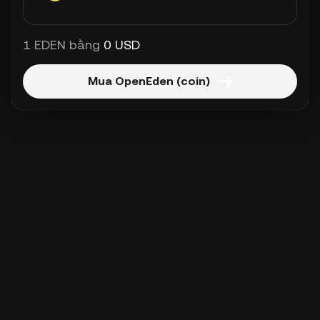
1 EDEN bằng
0 USD
Mua OpenEden (coin)