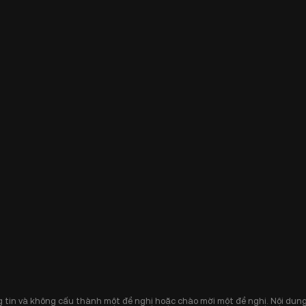
 tin và không cấu thành một đề nghị hoặc chào mời một đề nghị. Nội dung