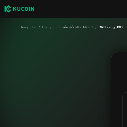
Trang chủ
/
Công cụ chuyển đổi tiền điện tử
/
DRB sang USD