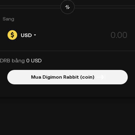
Sang
USD
 DRB bằng
0 USD
Mua Digimon Rabbit (coin)