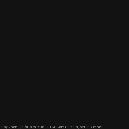
 này không phải là đề xuất từ KuCoin để mua, bán hoặc nắm