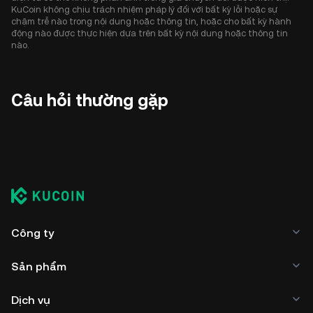
KuCoin không chịu trách nhiệm pháp lý đối với bất kỳ lỗi hoặc sự
chậm trễ nào trong nội dung hoặc thông tin, hoặc cho bất kỳ hành
động nào được thực hiện dựa trên bất kỳ nội dung hoặc thông tin
nào.
Câu hỏi thường gặp
Công ty
Sản phẩm
Dịch vụ