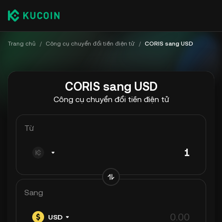
Trang chủ
/
Công cụ chuyển đổi tiền điện tử
/
CORIS sang USD
CORIS sang USD
Công cụ chuyển đổi tiền điện tử
Từ
Sang
USD